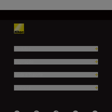
Produtos
Inspiração
Ajuda e Suporte
Empresa