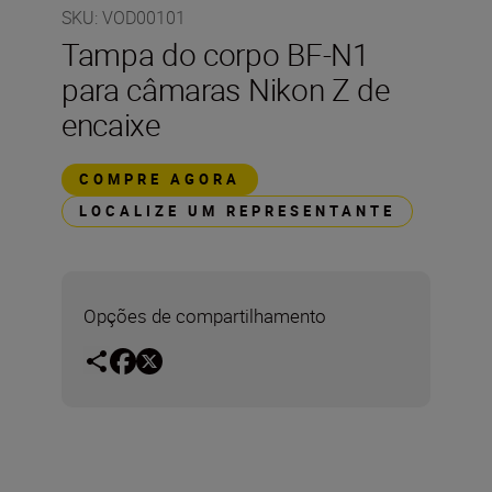
SKU
:
VOD00101
Tampa do corpo BF-N1
para câmaras Nikon Z de
encaixe
COMPRE AGORA
LOCALIZE UM REPRESENTANTE
Opções de compartilhamento