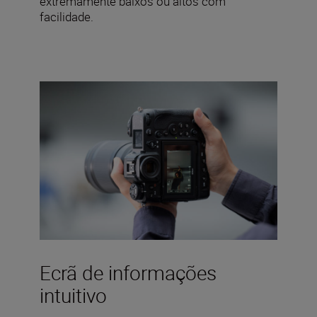
extremamente baixos ou altos com
facilidade.
Ecrã de informações
intuitivo