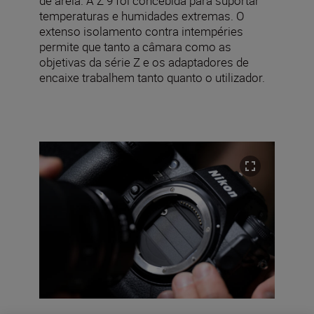
de areia. A Z 9 foi concebida para suportar
temperaturas e humidades extremas. O
extenso isolamento contra intempéries
permite que tanto a câmara como as
objetivas da série Z e os adaptadores de
encaixe trabalhem tanto quanto o utilizador.