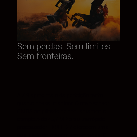
Sem perdas. Sem limites.
Sem fronteiras.
A Z 9 aproxima-o da perfeição tanto
quanto possa imaginar. O novo sensor
CMOS empilhado de enquadramento
completo de 45,7 MP e o ultrarrápido
processador EXPEED 7 oferecem uma
qualidade de imagem assombrosa. O