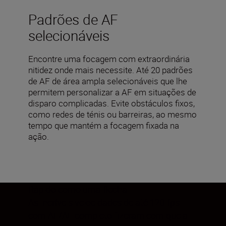
Padrões de AF
selecionáveis
Encontre uma focagem com extraordinária
nitidez onde mais necessite. Até 20 padrões
de AF de área ampla selecionáveis que lhe
permitem personalizar a AF em situações de
disparo complicadas. Evite obstáculos fixos,
como redes de ténis ou barreiras, ao mesmo
tempo que mantém a focagem fixada na
ação.
Rápido como uma flecha
As incríveis velocidades de até 120 fps
com AF/AE completo fizeram com que a