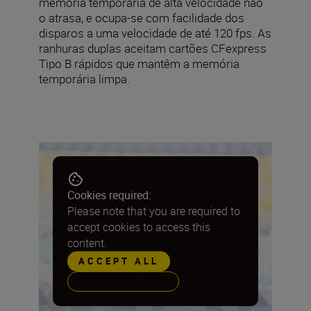
memória temporária de alta velocidade não
o atrasa, e ocupa-se com facilidade dos
disparos a uma velocidade de até 120 fps. As
ranhuras duplas aceitam cartões CFexpress
Tipo B rápidos que mantêm a memória
temporária limpa.
Cookies required:
Please note that you are required to
accept cookies to access this
content.
ACCEPT ALL
PREFERENCES