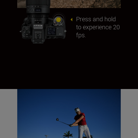
Press and hold
to experience 20
fps.