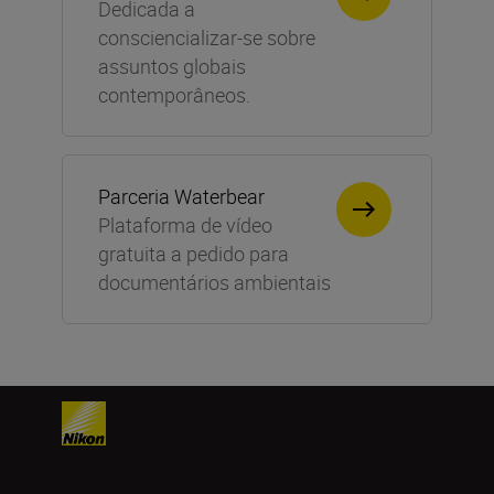
Dedicada a
consciencializar-se sobre
assuntos globais
contemporâneos.
Parceria Waterbear
Plataforma de vídeo
gratuita a pedido para
documentários ambientais