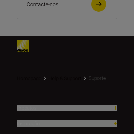
Contacte-nos
Suporte
Homepage
Help & Support
Produtos
Inspiração