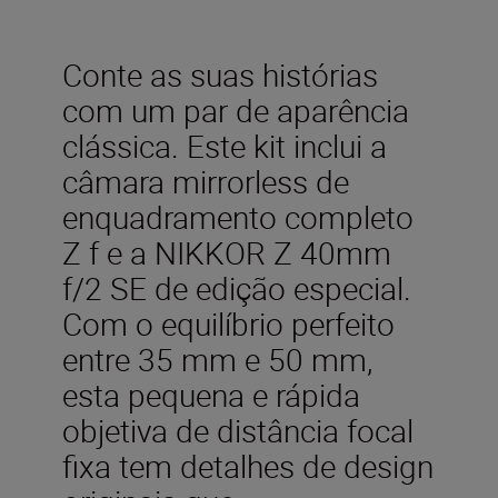
Conte as suas histórias
com um par de aparência
clássica. Este kit inclui a
câmara mirrorless de
enquadramento completo
Z f e a NIKKOR Z 40mm
f/2 SE de edição especial.
Com o equilíbrio perfeito
entre 35 mm e 50 mm,
esta pequena e rápida
objetiva de distância focal
fixa tem detalhes de design