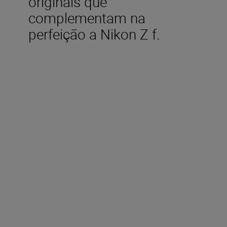
originais que
complementam na
perfeição a Nikon Z f.
Acessórios incluídos