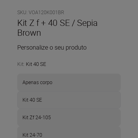
SKU
:
VOA120K001BR
Kit Z f + 40 SE / Sepia
Brown
Personalize o seu produto
Kit
:
Kit 40 SE
Apenas corpo
Kit 40 SE
Kit Zf 24-105
Kit 24-70