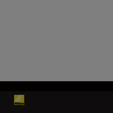
NIKKOR Z 35mm
f/1.4
COMPRE AGORA