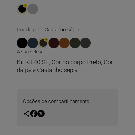
Cor da pele
:
Castanho sépia
A sua seleção
Kit Kit 40 SE, Cor do corpo Preto, Cor
da pele Castanho sépia
Opções de compartilhamento