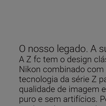
O nosso legado. A su
A Z fc tem o design cl
Nikon combinado com 
tecnologia da série Z 
qualidade de imagem ex
puro e sem artifícios. 