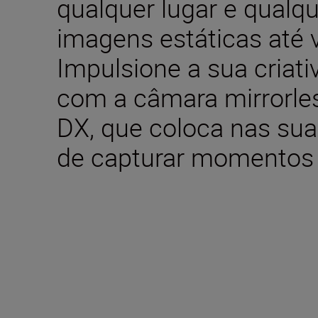
qualquer lugar e qualqu
imagens estáticas até v
Impulsione a sua criati
com a câmara mirrorles
DX, que coloca nas su
de capturar momentos