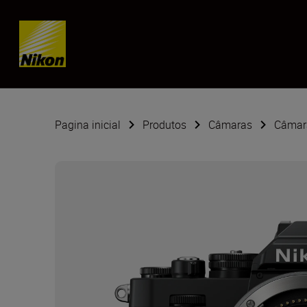
Skip content
Pagina inicial
Produtos
Câmaras
Câmara