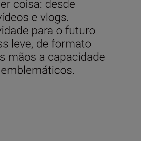
er coisa: desde
ídeos e vlogs.
vidade para o futuro
s leve, de formato
as mãos a capacidade
 emblemáticos.