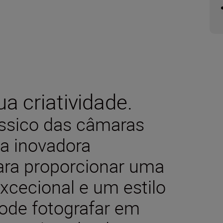
a criatividade.
ássico das câmaras
a inovadora
para proporcionar uma
cecional e um estilo
Pode fotografar em