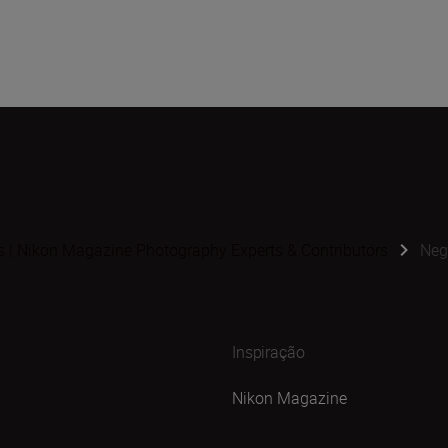
s | Nikon Magazine Photography Experts & Contributors
Neg
Inspiração
Nikon Magazine