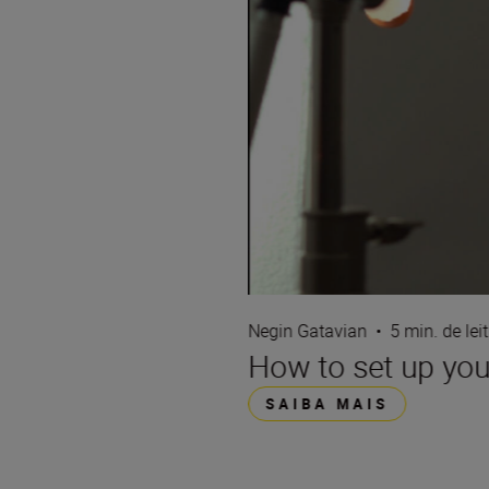
Negin Gatavian
•
5 min. de lei
How to set up your
SAIBA MAIS