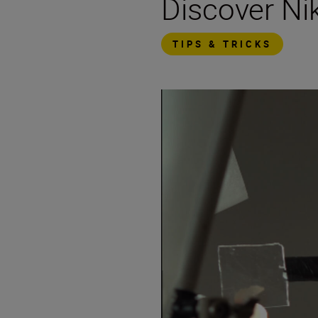
Discover N
TIPS & TRICKS