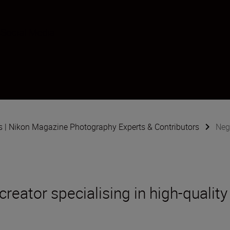
Social Media
s | Nikon Magazine Photography Experts & Contributors
Neg
creator specialising in high-quality