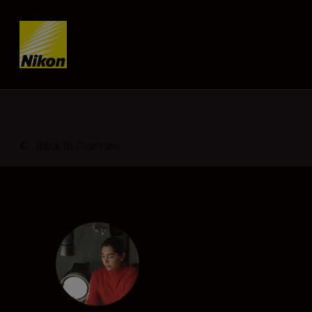
Skip content
Back to Overview