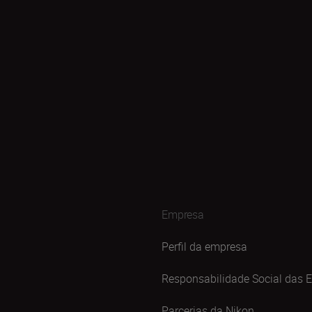
Empresa
Perfil da empresa
Responsabilidade Social das 
Parcerias da Nikon