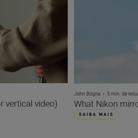
John Bogna
•
5 min. de leitu
 vertical video)
What Nikon mirro
SAIBA MAIS