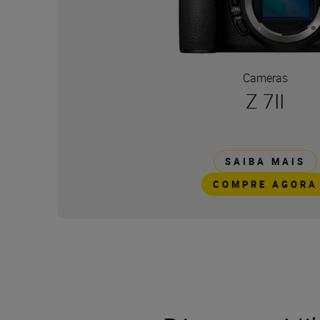
Cameras
Z 7II
SAIBA MAIS
COMPRE AGORA