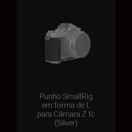
Punho SmallRig
em forma de L
para Câmara Z fc
(Silver)