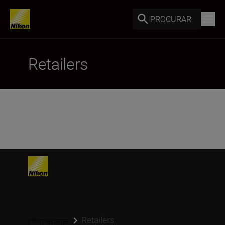
PROCURAR
Retailers
Retailers
Homepage