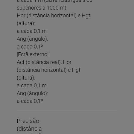
superiores a 1000 m)
Hor (distância horizontal) e Hgt
(altura):
a cada 0,1 m
Ang (ângulo):
a cada 0,1º
[Ecrã externo]
Act (distância real), Hor
(distância horizontal) e Hgt
(altura):
a cada 0,1 m
Ang (ângulo):
a cada 0,1º
Precisão
(distância