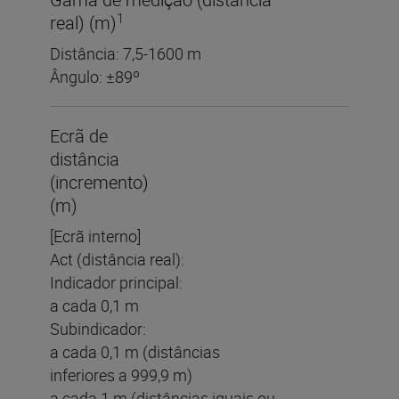
1
real) (m)
Distância: 7,5-1600 m
Ângulo: ±89º
Ecrã de
distância
(incremento)
(m)
[Ecrã interno]
Act (distância real):
Indicador principal:
a cada 0,1 m
Subindicador:
a cada 0,1 m (distâncias
inferiores a 999,9 m)
a cada 1 m (distâncias iguais ou