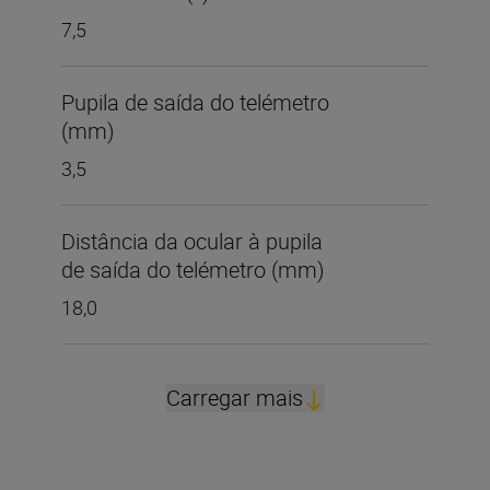
7,5
Pupila de saída do telémetro
(mm)
3,5
Distância da ocular à pupila
de saída do telémetro (mm)
18,0
Carregar mais