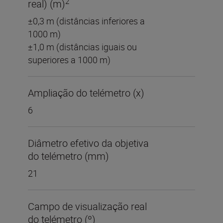
2
real) (m)
±0,3 m (distâncias inferiores a
1000 m)
±1,0 m (distâncias iguais ou
superiores a 1000 m)
Ampliação do telémetro (x)
6
Diâmetro efetivo da objetiva
do telémetro (mm)
21
Campo de visualização real
do telémetro (º)