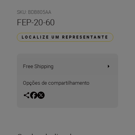
SKU
:
BDB805AA
FEP-20-60
LOCALIZE UM REPRESENTANTE
Free Shipping
Opções de compartilhamento