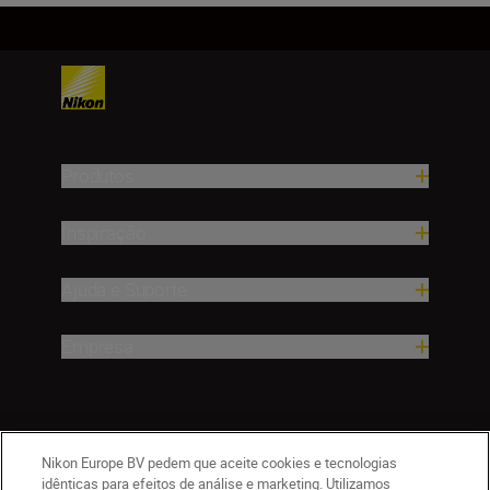
Produtos
Inspiração
Ajuda e Suporte
Empresa
Nikon Europe BV pedem que aceite cookies e tecnologias
idênticas para efeitos de análise e marketing. Utilizamos