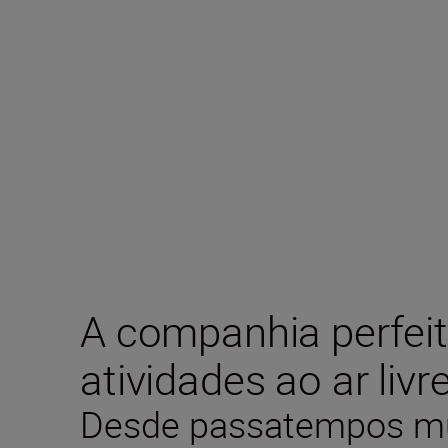
A companhia perfeit
atividades ao ar livr
Desde passatempos mu