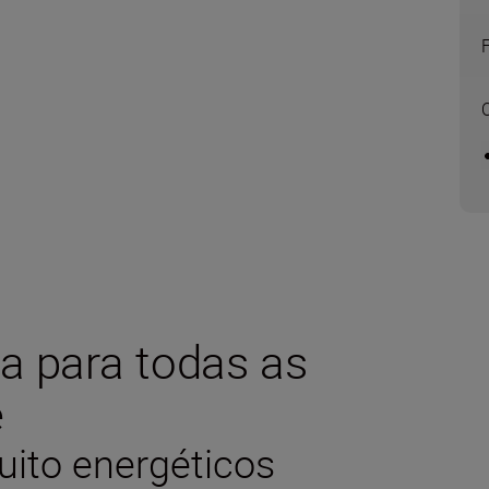
a para todas as
e
ito energéticos