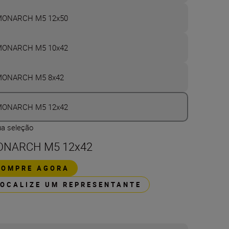
ONARCH M5 12x50
ONARCH M5 10x42
ONARCH M5 8x42
ONARCH M5 12x42
ua seleção
NARCH M5 12x42
COMPRE AGORA
LOCALIZE UM REPRESENTANTE