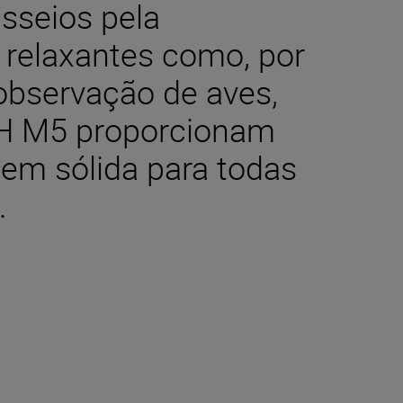
sseios pela
 relaxantes como, por
bservação de aves,
H M5 proporcionam
em sólida para todas
.