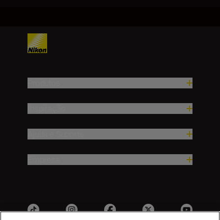
Produtos
Inspiração
Ajuda e Suporte
Empresa