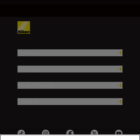
Produtos
Inspiração
Ajuda e Suporte
Empresa