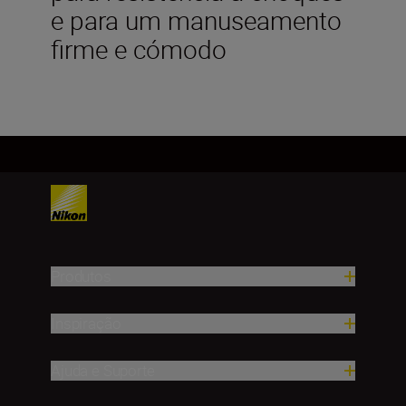
e para um manuseamento
firme e cómodo
Produtos
Inspiração
Ajuda e Suporte