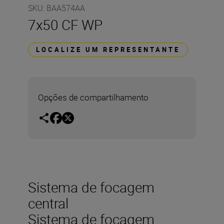
SKU
:
BAA574AA
7x50 CF WP
LOCALIZE UM REPRESENTANTE
Opções de compartilhamento
Sistema de focagem
central
Sistema de focagem