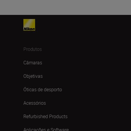
Produtos
Câmaras
Objetivas
Óticas de desporto
Acessórios
Refurbished Products
Aplicações e Software