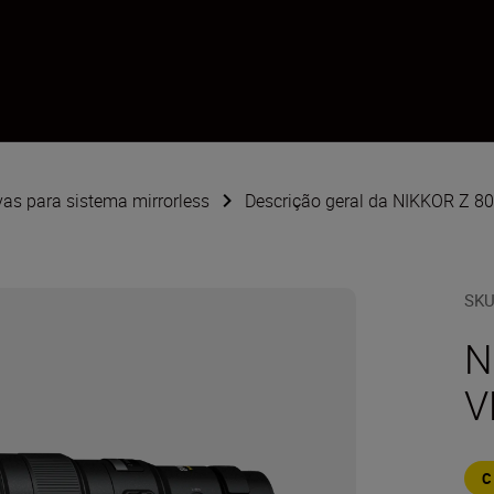
vas para sistema mirrorless
Descrição geral da NIKKOR Z 8
SK
N
V