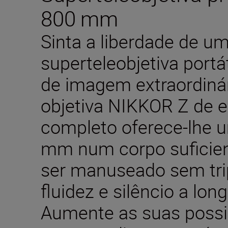
800 mm
Sinta a liberdade de u
superteleobjetiva portá
de imagem extraordinár
objetiva NIKKOR Z de
completo oferece-lhe 
mm num corpo suficien
ser manuseado sem tri
fluidez e silêncio a lon
Aumente as suas possib