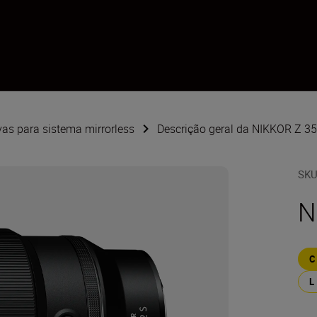
vas para sistema mirrorless
Descrição geral da NIKKOR Z 3
SK
N