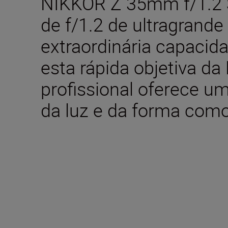
NIKKOR Z 35mm f/1.2
de f/1.2 de ultragrande
extraordinária capacid
esta
rápida objetiva da
profissional
oferece
um 
da
luz e da forma como