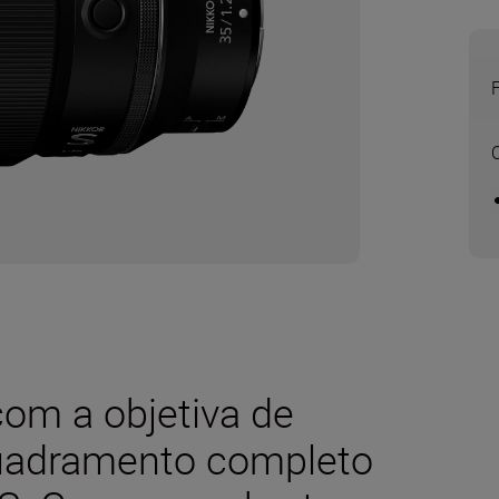
com a
objetiva de
adramento completo