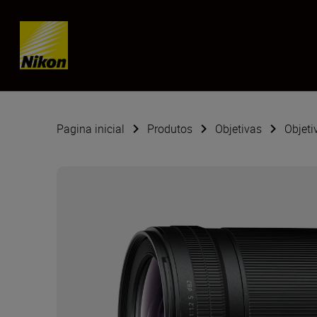
Skip content
Pagina inicial
Produtos
Objetivas
Objeti