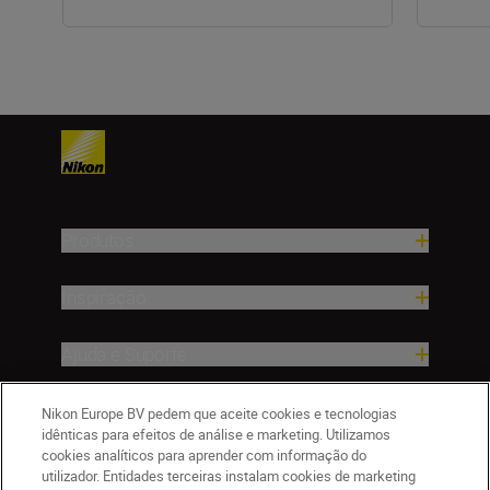
Produtos
Inspiração
Ajuda e Suporte
Empresa
Nikon Europe BV pedem que aceite cookies e tecnologias
idênticas para efeitos de análise e marketing. Utilizamos
cookies analíticos para aprender com informação do
utilizador. Entidades terceiras instalam cookies de marketing