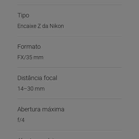
Tipo
Encaixe Z da Nikon
Formato
FX/35 mm
Distância focal
14–30 mm
Abertura máxima
f/4