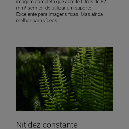
imagem completa que admite filtros de 82
mm¹ sem ter de utilizar um suporte.
Excelente para imagens fixas. Mas ainda
melhor para vídeos.
Nitidez constante