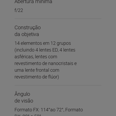
Abertura mínima
f/22
Construção
da objetiva
14 elementos em 12 grupos
(incluindo 4 lentes ED, 4 lentes
asféricas, lentes com
revestimento de nanocristais e
uma lente frontal com
revestimento de flúor)
Ângulo
de visão
Formato FX: 114°ao 72°, Formato