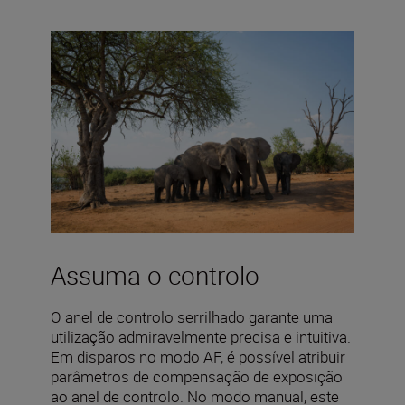
Assuma o controlo
O anel de controlo serrilhado garante uma
utilização admiravelmente precisa e intuitiva.
Em disparos no modo AF, é possível atribuir
parâmetros de compensação de exposição
ao anel de controlo. No modo manual, este