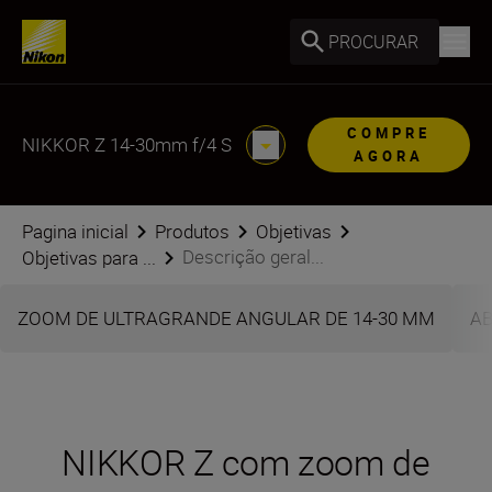
PROCURAR
COMPRE
NIKKOR Z 14-30mm f/4 S
AGORA
Pagina inicial
Produtos
Objetivas
Descrição geral...
Objetivas para ...
ZOOM DE ULTRAGRANDE ANGULAR DE 14-30 MM
AB
NIKKOR Z com zoom de