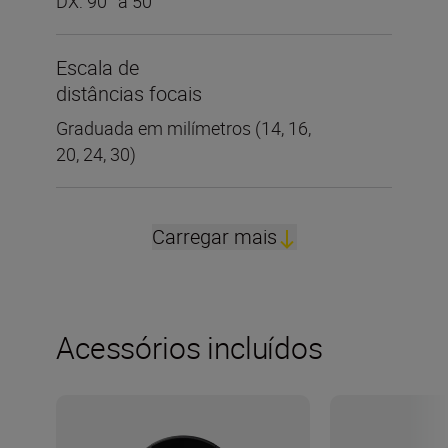
DX: 90° a 50°
Escala de
distâncias focais
Graduada em milímetros (14, 16,
20, 24, 30)
Carregar mais
Acessórios incluídos