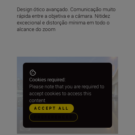
Design ótico avançado. Comunicação muito
rápida entre a objetiva e a câmara. Nitidez
excecional e distorção mínima em todo o
alcance do zoom
Cookies required:
Please note that you are required to
accept cookies to access this
content.
ACCEPT ALL
PREFERENCES