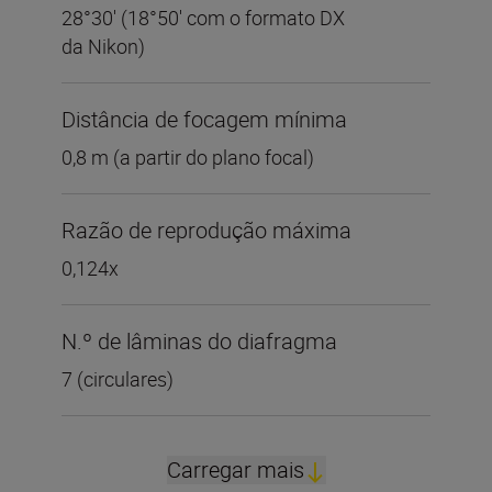
28°30' (18°50' com o formato DX
da Nikon)
Distância de focagem mínima
0,8 m (a partir do plano focal)
Razão de reprodução máxima
0,124x
N.º de lâminas do diafragma
7 (circulares)
Carregar mais