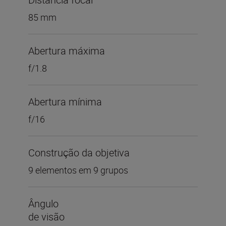
85 mm
Abertura máxima
f/1.8
Abertura mínima
f/16
Construção da objetiva
9 elementos em 9 grupos
Ângulo
de visão