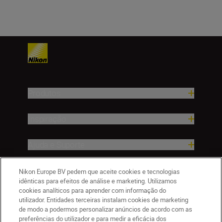
Produtos
Inspiração
Ajuda e Suporte
Empresa
Nikon Europe BV pedem que aceite cookies e tecnologias
idênticas para efeitos de análise e marketing. Utilizamos
cookies analíticos para aprender com informação do
utilizador. Entidades terceiras instalam cookies de marketing
de modo a podermos personalizar anúncios de acordo com as
preferências do utilizador e para medir a eficácia dos