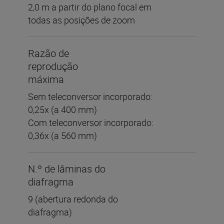
2,0 m a partir do plano focal em
todas as posições de zoom
Razão de
reprodução
máxima
Sem teleconversor incorporado:
0,25x (a 400 mm)
Com teleconversor incorporado:
0,36x (a 560 mm)
N.º de lâminas do
diafragma
9 (abertura redonda do
diafragma)