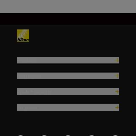
Produtos
Inspiração
Ajuda e Suporte
Empresa