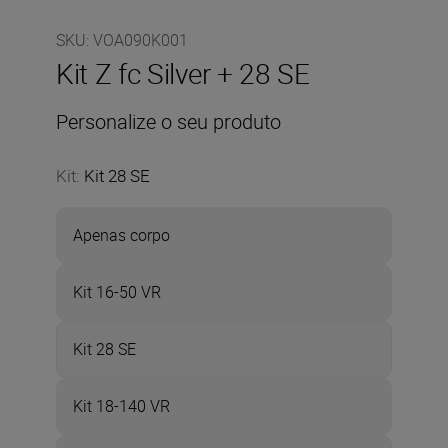
SKU
:
VOA090K001
Kit Z fc Silver + 28 SE
Personalize o seu produto
Kit
:
Kit 28 SE
Apenas corpo
Kit 16-50 VR
Kit 28 SE
Kit 18-140 VR