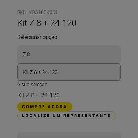
SKU
:
VOA100K001
Kit Z 8 + 24-120
Selecionar opção
Z 8
Kit Z 8 + 24-120
A sua seleção
Kit Z 8 + 24-120
COMPRE AGORA
LOCALIZE UM REPRESENTANTE