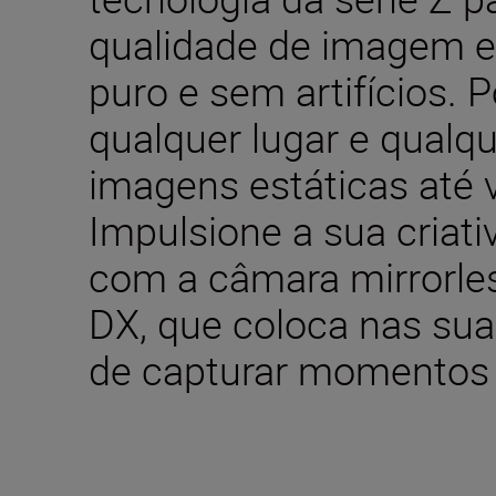
qualidade de imagem ex
puro e sem artifícios. 
qualquer lugar e qualqu
imagens estáticas até v
Impulsione a sua criati
com a câmara mirrorles
DX, que coloca nas su
de capturar momentos