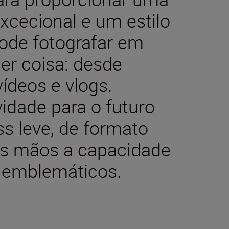
cecional e um estilo
Pode fotografar em
er coisa: desde
ídeos e vlogs.
vidade para o futuro
s leve, de formato
as mãos a capacidade
 emblemáticos.