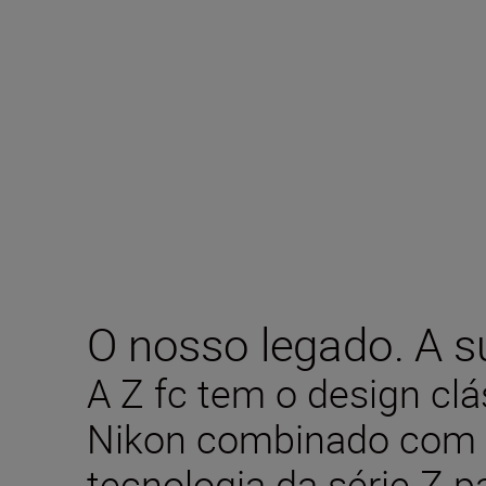
O nosso legado. A su
A Z fc tem o design cl
Nikon combinado com 
tecnologia da série Z 