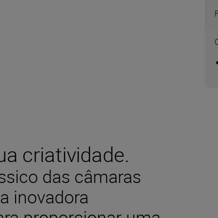
a criatividade.
ássico das câmaras
a inovadora
para proporcionar uma