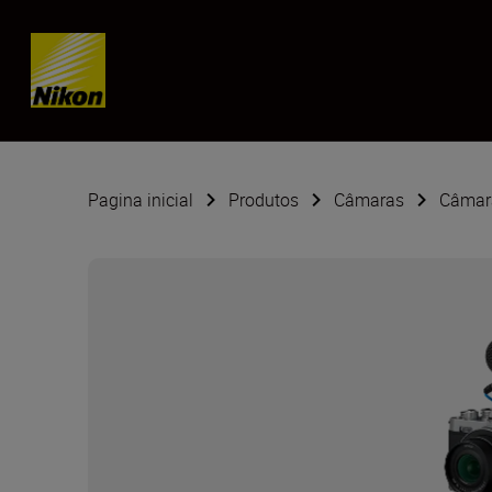
Skip content
Pagina inicial
Produtos
Câmaras
Câmara