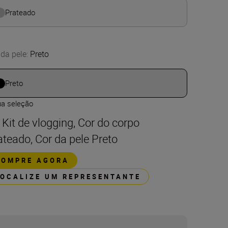
Prateado
 da pele
:
Preto
Preto
ua seleção
t Kit de vlogging, Cor do corpo
ateado, Cor da pele Preto
COMPRE AGORA
LOCALIZE UM REPRESENTANTE