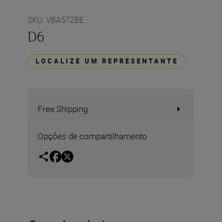
SKU
:
VBA572BE
D6
LOCALIZE UM REPRESENTANTE
Free Shipping
Opções de compartilhamento