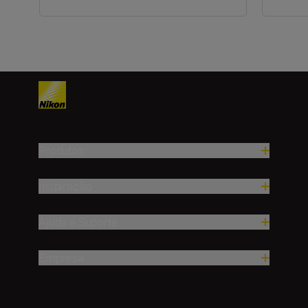
Produtos
Inspiração
Ajuda e Suporte
Empresa