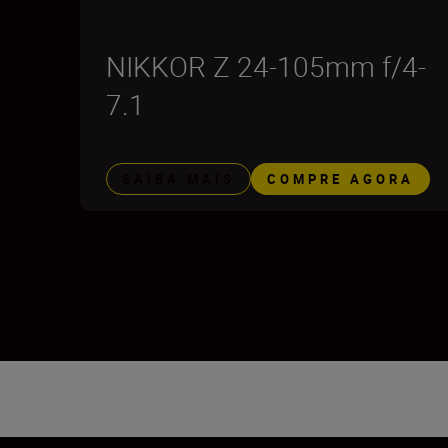
NIKKOR Z 24-105mm f/4-
7.1
SAIBA MAIS
COMPRE AGORA