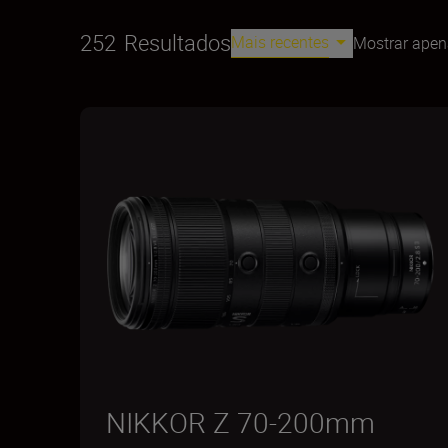
252
Resultados
Mais recentes
Mostrar apen
NIKKOR Z 70-200mm