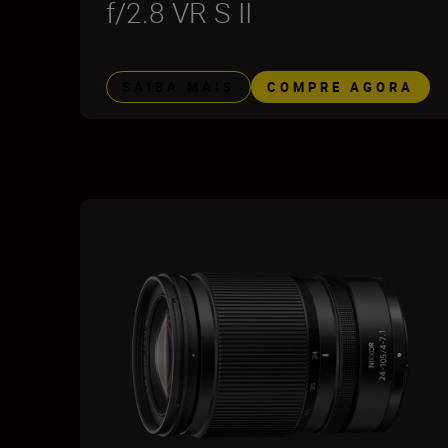
f/2.8 VR S II
SAIBA MAIS
COMPRE AGORA