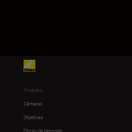
Produtos
Câmaras
Objetivas
Óticas de desporto