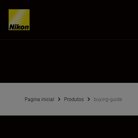
Skip content
Pagina inicial
Produtos
buying-guide