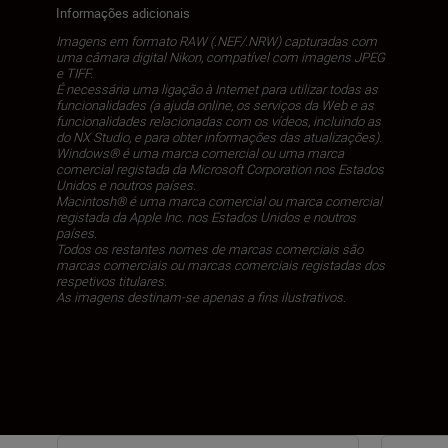
Informações adicionais
Imagens em formato RAW (.NEF/.NRW) capturadas com
uma câmara digital Nikon, compatível com imagens JPEG
e TIFF.
É necessária uma ligação à Internet para utilizar todas as
funcionalidades (a ajuda online, os serviços da Web e as
funcionalidades relacionadas com os vídeos, incluindo as
do NX Studio, e para obter informações das atualizações).
Windows® é uma marca comercial ou uma marca
comercial registada da Microsoft Corporation nos Estados
Unidos e noutros países.
Macintosh® é uma marca comercial ou marca comercial
registada da Apple Inc. nos Estados Unidos e noutros
países.
Todos os restantes nomes de marcas comerciais são
marcas comerciais ou marcas comerciais registadas dos
respetivos titulares.
As imagens destinam-se apenas a fins ilustrativos.