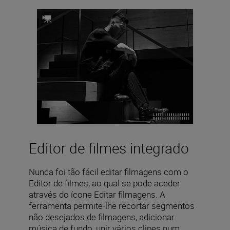
Editor de filmes integrado
Nunca foi tão fácil editar filmagens com o
Editor de filmes, ao qual se pode aceder
através do ícone Editar filmagens. A
ferramenta permite-lhe recortar segmentos
não desejados de filmagens, adicionar
música de fundo, unir vários clipes num