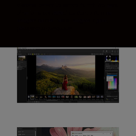
o cromatismo e os canais de matizes para
obter uma cor específica dentro de uma
imagem ou em toda a imagem. Agora,
pode criar o que quiser!