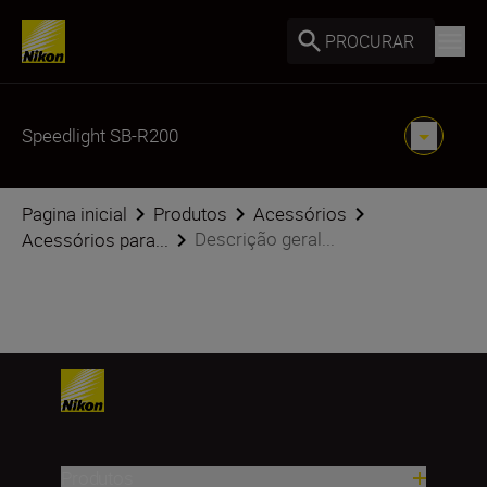
PROCURAR
Speedlight SB-R200
Pagina inicial
Produtos
Acessórios
Descrição geral...
Acessórios para...
Produtos