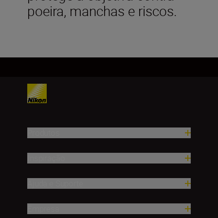
poeira, manchas e riscos.
Produtos
Inspiração
Ajuda e Suporte
Empresa