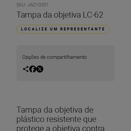
SKU
:
JAD10301
Tampa da objetiva LC-62
LOCALIZE UM REPRESENTANTE
Opções de compartilhamento
Tampa da objetiva de
plástico resistente que
protege a objetiva contra