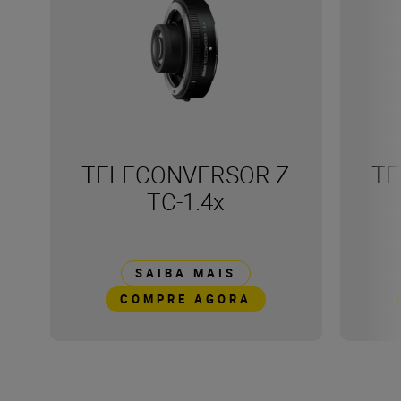
TELECONVERSOR Z
TE
TC-1.4x
SAIBA MAIS
COMPRE AGORA