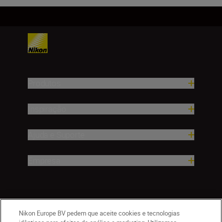
Produtos
Inspiração
Ajuda e Suporte
Empresa
Nikon Europe BV pedem que aceite cookies e tecnologias