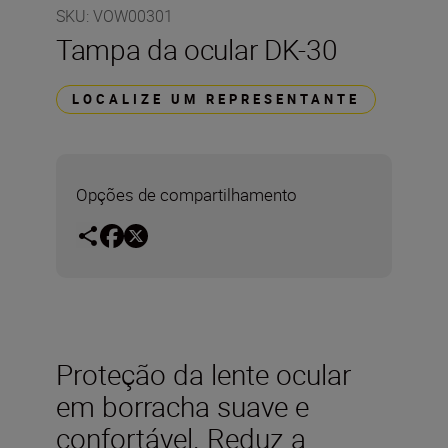
SKU
:
VOW00301
Tampa da ocular DK-30
LOCALIZE UM REPRESENTANTE
Opções de compartilhamento
Proteção da lente ocular
em borracha suave e
confortável. Reduz a