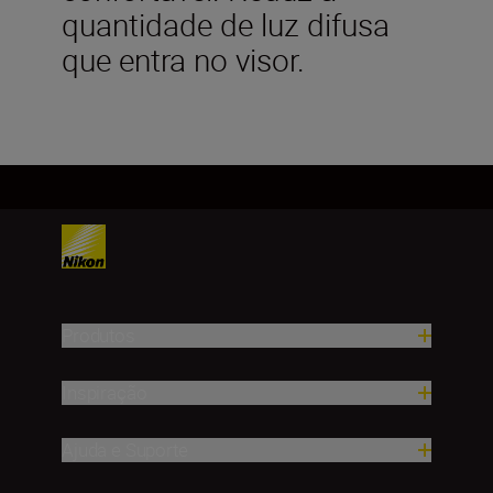
quantidade de luz difusa
que entra no visor.
Produtos
Inspiração
Ajuda e Suporte