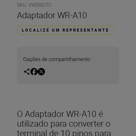
SKU
:
VWD00701
Adaptador WR-A10
LOCALIZE UM REPRESENTANTE
Opções de compartilhamento
O Adaptador WR-A10 é
utilizado para converter o
terminal de 10 pinos para