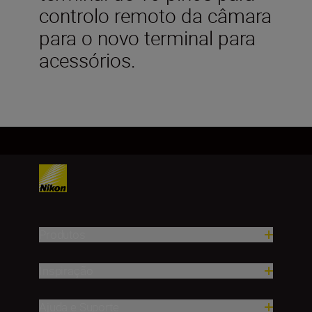
controlo remoto da câmara
para o novo terminal para
acessórios.
Produtos
Inspiração
Ajuda e Suporte