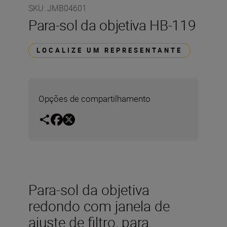
SKU
:
JMB04601
Para-sol da objetiva HB-119
LOCALIZE UM REPRESENTANTE
Opções de compartilhamento
Para-sol da objetiva
redondo com janela de
ajuste de filtro, para