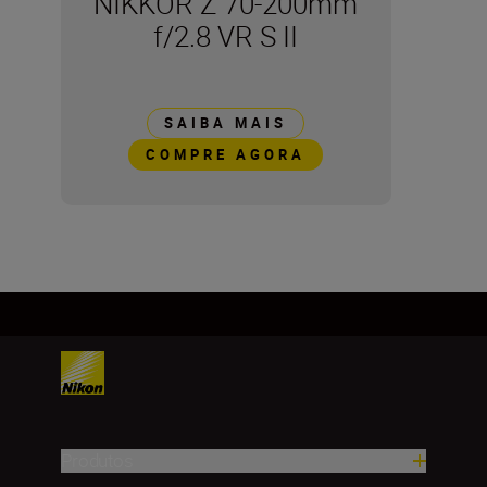
NIKKOR Z 70-200mm
f/2.8 VR S II
SAIBA MAIS
COMPRE AGORA
Produtos