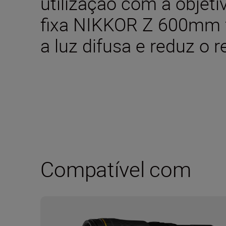
utilização com a objeti
fixa NIKKOR Z 600mm f
a luz difusa e reduz o r
Compatível com