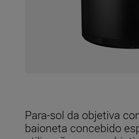
Para-sol da objetiva c
baioneta concebido es