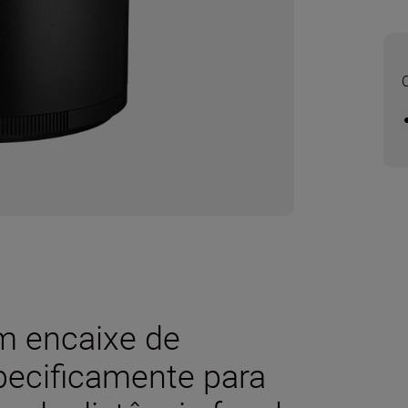
om encaixe de
pecificamente para