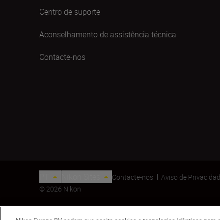
Centro de suporte
Aconselhamento de assistência técnica
Contacte-nos
PT
Nikon Sites
Contacte-nos
Aviso de Privacida
© 2026 Nikon