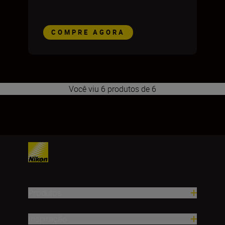
COMPRE AGORA
Você viu 6 produtos de 6
1
2
3
4
5
6
7
8
9
10
11
12
13
14
15
16
17
Produtos
Inspiração