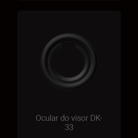
Ocular do visor DK-
33