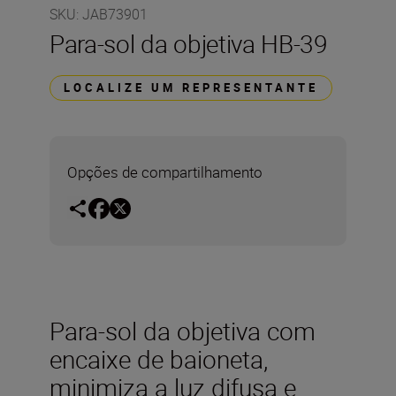
SKU
:
JAB73901
Para-sol da objetiva HB-39
LOCALIZE UM REPRESENTANTE
Opções de compartilhamento
Para-sol da objetiva com
encaixe de baioneta,
minimiza a luz difusa e