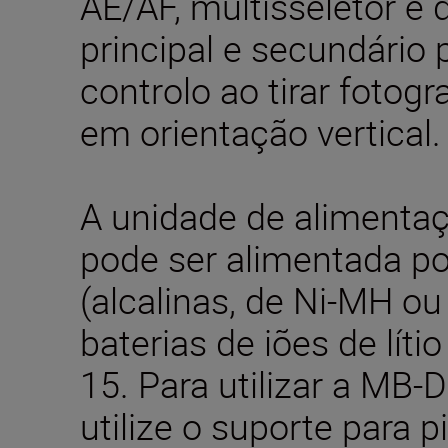
AE/AF, multisseletor e 
principal e secundário
controlo ao tirar fotog
em orientação vertical.
A unidade de alimenta
pode ser alimentada po
(alcalinas, de Ni-MH ou 
baterias de iões de líti
15. Para utilizar a MB-
utilize o suporte para 