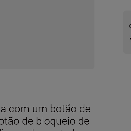
da com um botão de
botão de bloqueio de