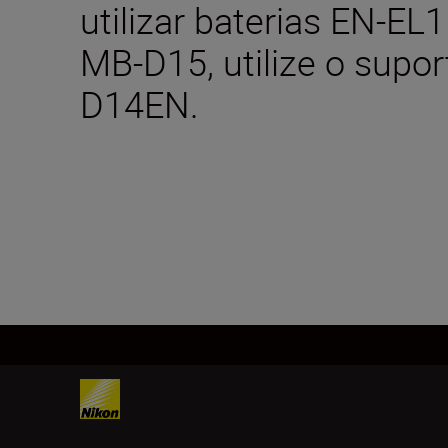
utilizar baterias EN-EL
MB-D15, utilize o supor
D14EN.