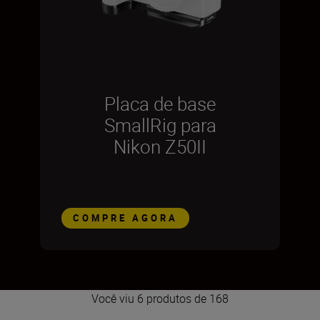
Placa de base
SmallRig para
Nikon Z50II
COMPRE AGORA
Você viu 6 produtos de 168