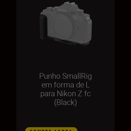
Punho SmallRig
em forma de L
para Nikon Z fc
(Black)