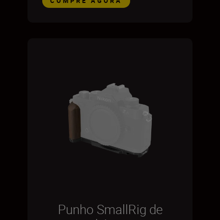
COMPRE AGORA
Punho SmallRig de