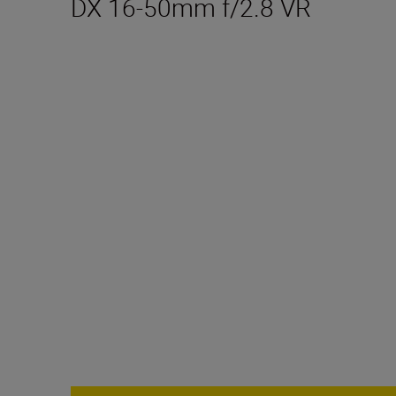
DX 16-50mm f/2.8 VR