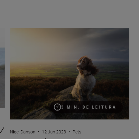
VR
How to photograph your pets with Nigel Danson and his Spr
3 MIN. DE LEITURA
 Z
Nigel Danson
•
12 Jun 2023
•
Pets