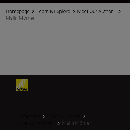
Homepage
Learn & Explore
Meet Our Author...
Malin Mörner
.
Homepage
Learn & Explore
Malin Mörner
Meet Our Author...