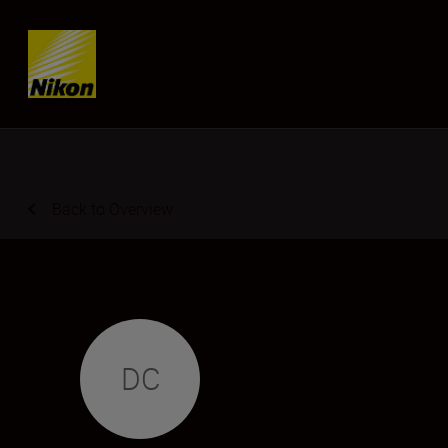
Skip content
Back to Overview
DC