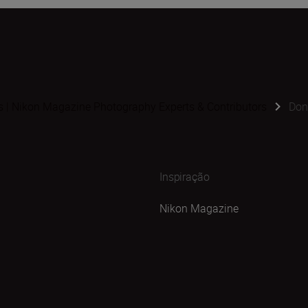
s | Nikon Magazine Photography Experts & Contributors
Don
Inspiração
Nikon Magazine