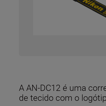
A AN-DC12 é uma corre
de tecido com o logóti