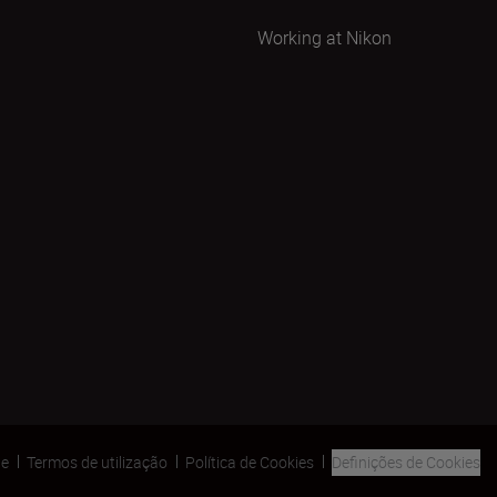
Working at Nikon
de
Termos de utilização
Política de Cookies
Definições de Cookies