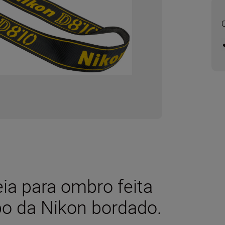
ia para ombro feita
po da Nikon bordado.