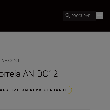
PROCURAR
U
:
VHS04401
orreia AN-DC12
LOCALIZE UM REPRESENTANTE