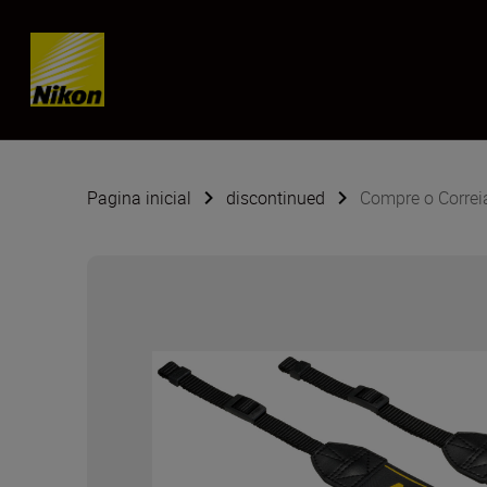
Skip content
Pagina inicial
discontinued
Compre o Corre