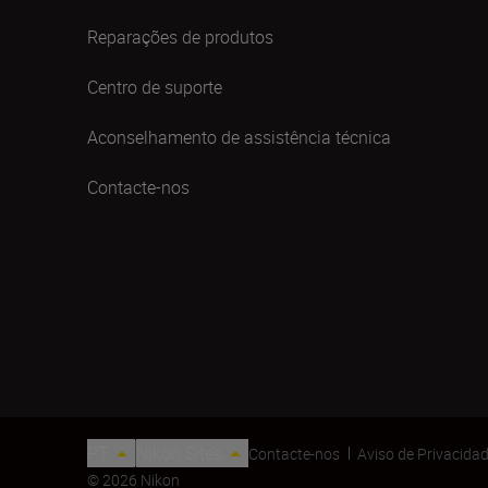
Reparações de produtos
Centro de suporte
Aconselhamento de assistência técnica
Contacte-nos
PT
Nikon Sites
Contacte-nos
Aviso de Privacida
© 2026 Nikon