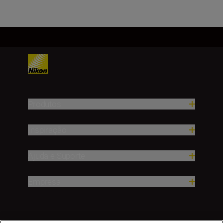
Produtos
Inspiração
Ajuda e Suporte
Empresa