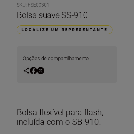
SKU
:
FSE00301
Bolsa suave SS-910
LOCALIZE UM REPRESENTANTE
Opções de compartilhamento
Bolsa flexível para flash,
incluída com o SB-910.