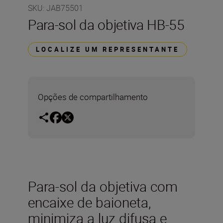
SKU
:
JAB75501
Para-sol da objetiva HB-55
LOCALIZE UM REPRESENTANTE
Opções de compartilhamento
Para-sol da objetiva com
encaixe de baioneta,
minimiza a luz difusa e