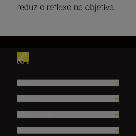
reduz o reflexo na objetiva.
Produtos
Inspiração
Ajuda e Suporte
Empresa