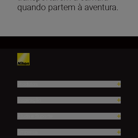
quando partem à aventura.
Produtos
Inspiração
Ajuda e Suporte
Empresa