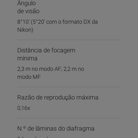
Ângulo
de visão
8°10' (5°20' com o formato DX da
Nikon)
Distância de focagem
mínima
2,3 m no modo AF; 2,2 m no
modo MF
Razão de reprodução máxima
0,16x
N.º de lâminas do diafragma