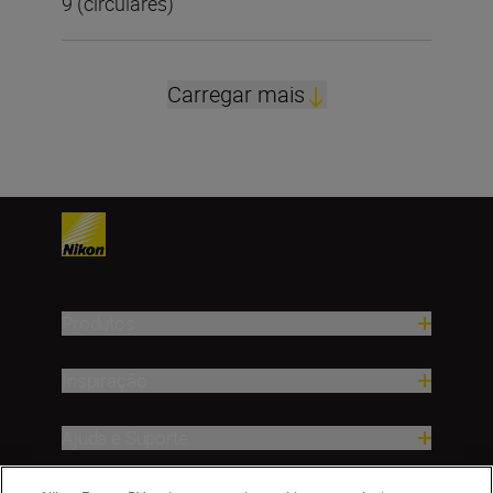
9 (circulares)
Carregar mais
Produtos
Inspiração
Ajuda e Suporte