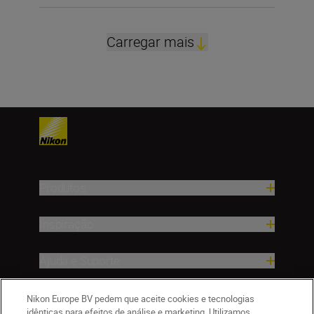
Carregar mais
Produtos
Inspiração
Ajuda e Suporte
Empresa
Nikon Europe BV pedem que aceite cookies e tecnologias
idênticas para efeitos de análise e marketing. Utilizamos