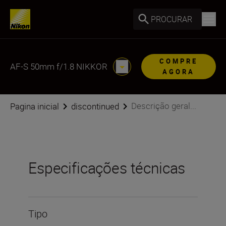
PROCURAR
COMPRE
AF-S 50mm f/1.8 NIKKOR
AGORA
Descrição geral...
Pagina inicial
discontinued
Especificações técnicas
Tipo