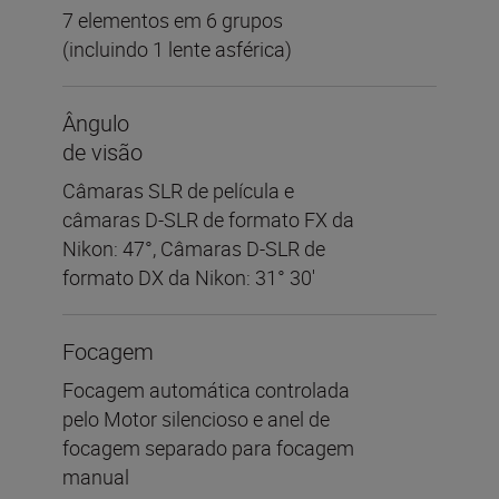
7 elementos em 6 grupos
(incluindo 1 lente asférica)
Ângulo
de visão
Câmaras SLR de película e
câmaras D-SLR de formato FX da
Nikon: 47°, Câmaras D-SLR de
formato DX da Nikon: 31° 30′
Focagem
Focagem automática controlada
pelo Motor silencioso e anel de
focagem separado para focagem
manual