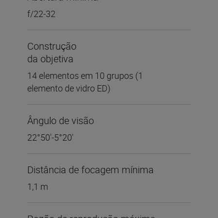
f/22-32
Construção
da objetiva
14 elementos em 10 grupos (1
elemento de vidro ED)
Ângulo de visão
22°50′-5°20′
Distância de focagem mínima
1,1 m