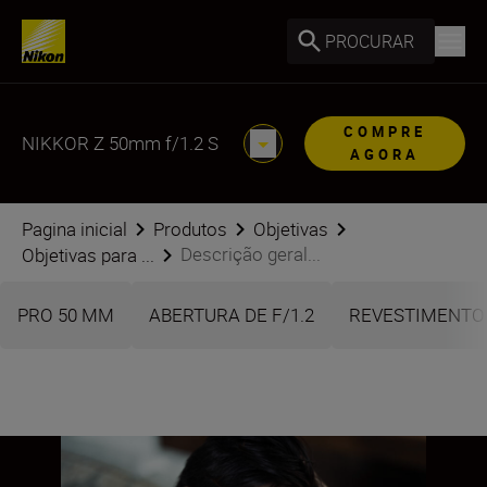
PROCURAR
COMPRE
NIKKOR Z 50mm f/1.2 S
AGORA
Pagina inicial
Produtos
Objetivas
Descrição geral...
Objetivas para ...
PRO 50 MM
ABERTURA DE F/1.2
REVESTIMENTO