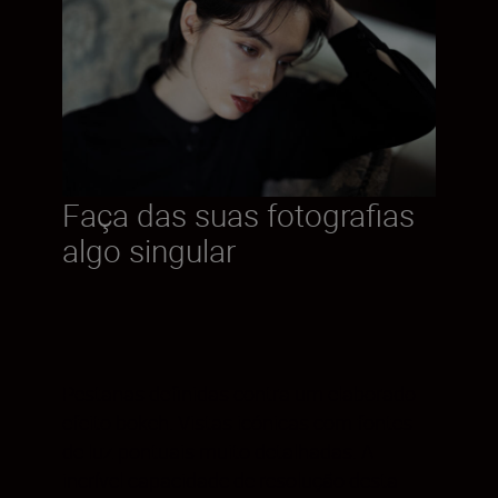
Faça das suas fotografias
algo singular
Pestanas definidas contra um elaborado
efeito bokeh. Vistas icónicas com fontes
de luz pontuais muito detalhadas. A
incrível capacidade de resolução desta