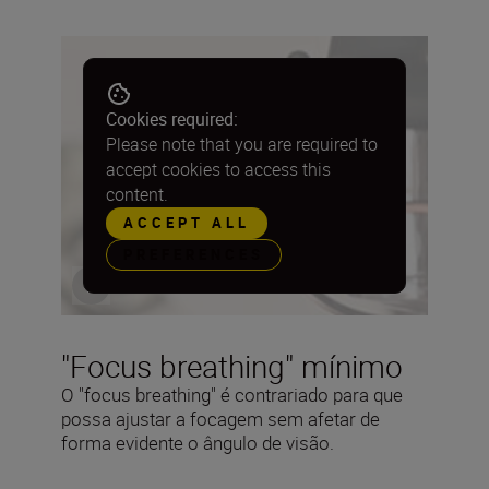
Cookies required:
Please note that you are required to
accept cookies to access this
content.
ACCEPT ALL
PREFERENCES
"Focus breathing" mínimo
O "focus breathing" é contrariado para que
possa ajustar a focagem sem afetar de
forma evidente o ângulo de visão.