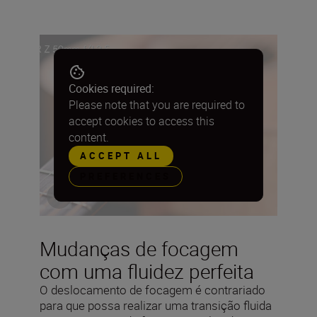
Cookies required:
Please note that you are required to
accept cookies to access this
content.
ACCEPT ALL
PREFERENCES
Mudanças de focagem
com uma fluidez perfeita
O deslocamento de focagem é contrariado
para que possa realizar uma transição fluida