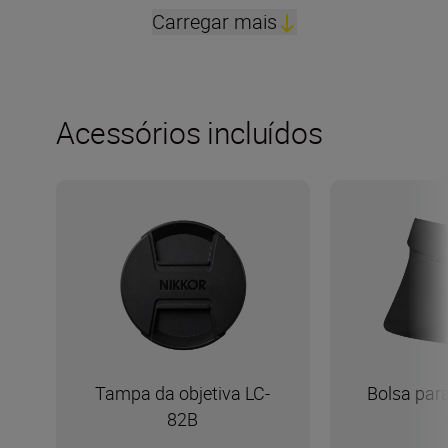
Carregar mais
Acessórios incluídos
Tampa da objetiva LC-
Bolsa para
82B