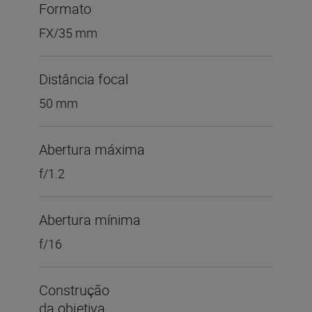
Formato
FX/35 mm
Distância focal
50 mm
Abertura máxima
f/1.2
Abertura mínima
f/16
Construção
da objetiva